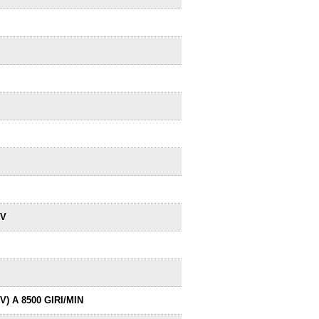
 V
V) A 8500 GIRI/MIN