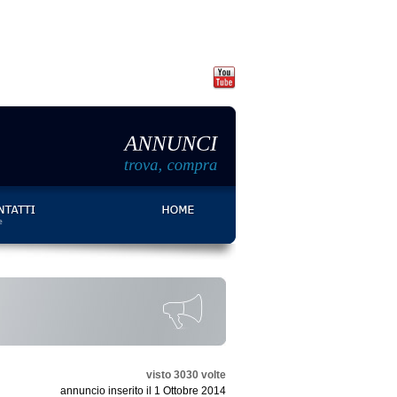
ANNUNCI
trova,
compra
visto 3030 volte
annuncio inserito il 1 Ottobre 2014