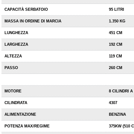
CAPACITÀ SERBATOIO
95 LITRI
MASSA IN ORDINE DI MARCIA
1.350 KG
LUNGHEZZA
451 CM
LARGHEZZA
192 CM
ALTEZZA
119 CM
PASSO
260 CM
MOTORE
8 CILINDRI A
CILINDRATA
4307
ALIMENTAZIONE
BENZINA
POTENZA MAX/REGIME
375KW (510 C