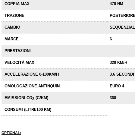
COPPIA MAX
470 NM
TRAZIONE
POSTERIOR
CAMBIO
SEQUENZIA
MARCE
6
PRESTAZIONI
VELOCITÀ MAX
320 KM/H
ACCELERAZIONE 0-100KM/H
3.6 SECONDI
OMOLOGAZIONE ANTINQUIN.
EURO 4
EMISSIONI CO
(G/KM)
360
2
CONSUMI
(LITRI/100 KM)
OPTIONAL: