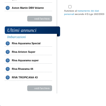
Aston Martin DB9 Volante
Autorizzo al
trattamento dei dati
personali
secondo il D.Lgs 192/2003
vedi l'archivio
Riva Aquarama Special
Riva Ariston Super
Riva Aquarama super
Riva Rivarama 44
RIVA TROPICANA 43
vedi l'archivio