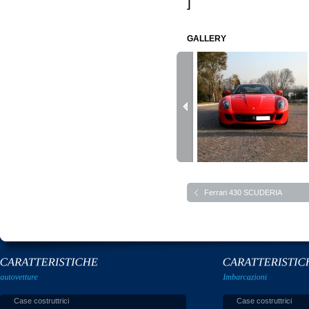
]
GALLERY
Ferrari 430 SCUDERIA
Case costruttrici
Case costruttrici