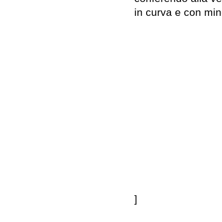
in curva e con mino
]