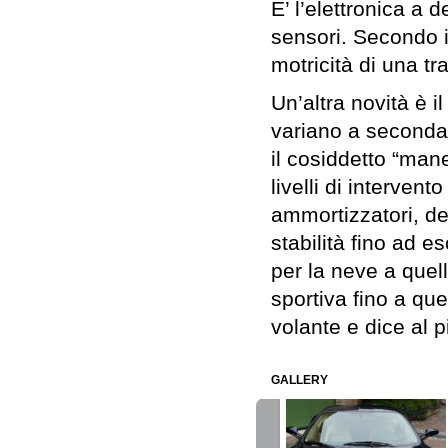
E’ l’elettronica a 
sensori. Secondo i 
motricità di una tr
Un’altra novità è il 
variano a seconda d
il cosiddetto “man
livelli di interven
ammortizzatori, de
stabilità fino ad 
per la neve a quel
sportiva fino a que
volante e dice al p
GALLERY