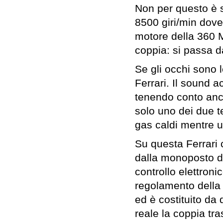
Non per questo è s
8500 giri/min dove
motore della 360 M
coppia: si passa 
Se gli occhi sono 
Ferrari. Il sound 
tenendo conto anch
solo uno dei due te
gas caldi mentre un
Su questa Ferrari 
dalla monoposto di
controllo elettroni
regolamento della 
ed è costituito da 
reale la coppia t