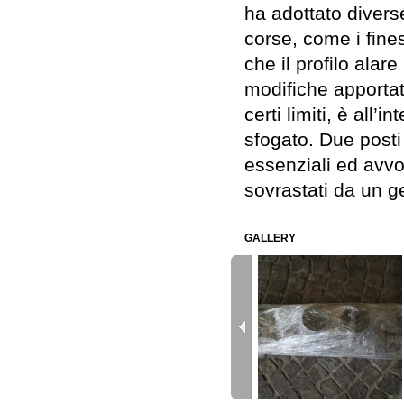
ha adottato divers
corse, come i fines
che il profilo alare
modifiche apporta
certi limiti, è all’
sfogato. Due posti 
essenziali ed avvo
sovrastati da un g
GALLERY