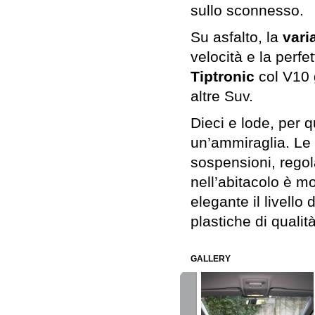
sullo sconnesso.
Su asfalto, la
vari
velocità e la perfe
Tiptronic
col V10 
altre Suv.
Dieci e lode, per q
un’ammiraglia. Le 
sospensioni, regola
nell’abitacolo è m
elegante il livello d
plastiche di qualità
GALLERY