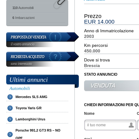
110
Automobili
Prezzo
6
Imbarcazioni
EUR 14.000
Anno di Immatricolazione
2003
Km percorsi
450.000
Dove si trova
Brescia
STATO ANNUNCIO
Mercedes SLS AMG
CHIEDI INFORMAZIONI PER 
Toyota Yaris GR
Nome
Lamborghini Urus
Porsche 991.2 GT3 RS – NO
OPF