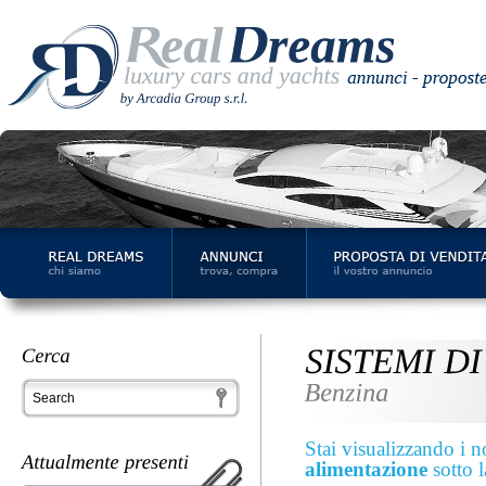
Stai visualizzando i no
alimentazione
sotto 