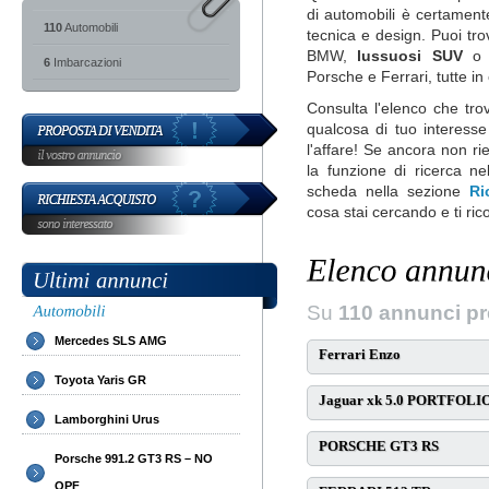
di automobili è certamente r
110
Automobili
tecnica e design. Puoi tr
BMW,
lussuosi SUV
6
Imbarcazioni
Porsche e Ferrari, tutte in
Consulta l'elenco che tro
qualcosa di tuo interesse 
l'affare! Se ancora non ri
la funzione di ricerca ne
scheda nella sezione
Ri
cosa stai cercando e ti ric
Su
110 annunci pr
Mercedes SLS AMG
Ferrari Enzo
Toyota Yaris GR
Jaguar xk 5.0 PORTFOLI
Lamborghini Urus
PORSCHE GT3 RS
Porsche 991.2 GT3 RS – NO
OPF