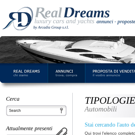
Stai cercando l'auto d
Qui trovi l'elenco complet